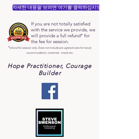
자세한 내용을 보려면 여기를 클릭하십시오.
If you are not totally satisfied
with the service we provide, we
will provide a full refund* for
the fee for session.
*
refund for session only. Does not include pre-agreed costs for travel,
accommodation, materials, meals etc.
Hope Practitioner, Courage
Builder